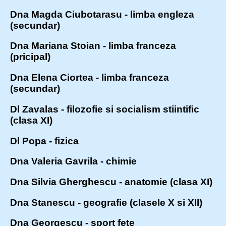
Dna Magda Ciubotarasu - limba engleza
(secundar)
Dna Mariana Stoian - limba franceza
(pricipal)
Dna Elena Ciortea - limba franceza
(secundar)
Dl Zavalas - filozofie si socialism stiintific
(clasa XI)
Dl Popa - fizica
Dna Valeria Gavrila - chimie
Dna Silvia Gherghescu - anatomie (clasa XI)
Dna Stanescu - geografie (clasele X si XII)
Dna Georgescu - sport fete